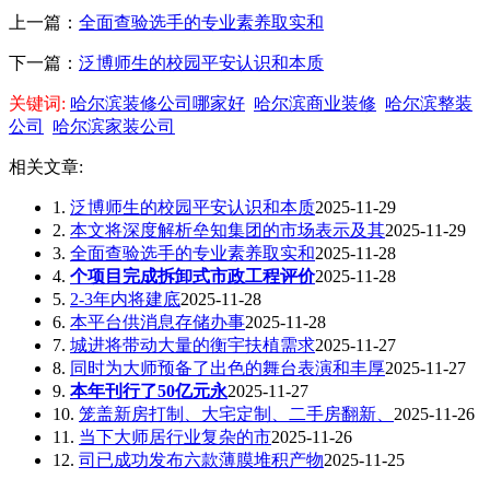
上一篇：
全面查验选手的专业素养取实和
下一篇：
泛博师生的校园平安认识和本质
关键词:
哈尔滨装修公司哪家好
哈尔滨商业装修
哈尔滨整装
公司
哈尔滨家装公司
相关文章:
1.
泛博师生的校园平安认识和本质
2025-11-29
2.
本文将深度解析垒知集团的市场表示及其
2025-11-29
3.
全面查验选手的专业素养取实和
2025-11-28
4.
个项目完成拆卸式市政工程评价
2025-11-28
5.
2-3年内将建底
2025-11-28
6.
本平台供消息存储办事
2025-11-28
7.
城进将带动大量的衡宇扶植需求
2025-11-27
8.
同时为大师预备了出色的舞台表演和丰厚
2025-11-27
9.
本年刊行了50亿元永
2025-11-27
10.
笼盖新房打制、大宅定制、二手房翻新、
2025-11-26
11.
当下大师居行业复杂的市
2025-11-26
12.
司已成功发布六款薄膜堆积产物
2025-11-25