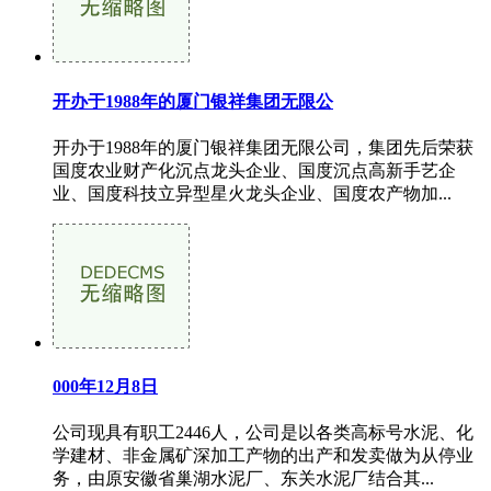
开办于1988年的厦门银祥集团无限公
开办于1988年的厦门银祥集团无限公司，集团先后荣获
国度农业财产化沉点龙头企业、国度沉点高新手艺企
业、国度科技立异型星火龙头企业、国度农产物加...
000年12月8日
公司现具有职工2446人，公司是以各类高标号水泥、化
学建材、非金属矿深加工产物的出产和发卖做为从停业
务，由原安徽省巢湖水泥厂、东关水泥厂结合其...