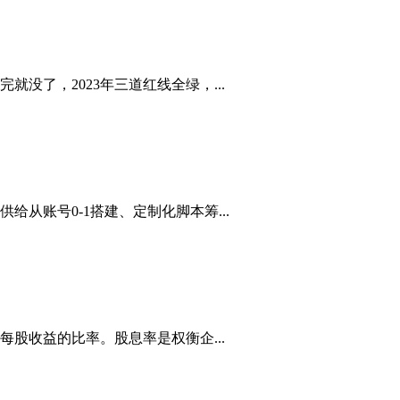
了，2023年三道红线全绿，...
账号0-1搭建、定制化脚本筹...
股收益的比率。股息率是权衡企...