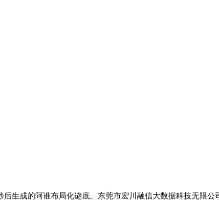
14秒后生成的阿谁布局化谜底。东莞市宏川融信大数据科技无限公司