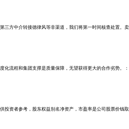
三方中介转接德律风等非渠道，我们将第一时间核查处置。卖完就没
化流程和集团支撑是质量保障，无望获得更大的合作劣势。：供给从
供投资者参考，股东权益别名净资产，市盈率是公司股票价钱取每