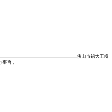
佛山市铝大王粉
办事旨，