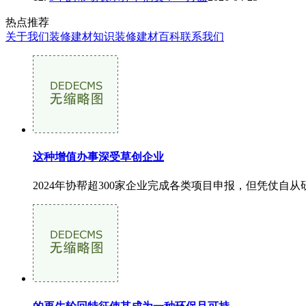
热点推荐
关于我们
装修建材知识
装修建材百科
联系我们
这种增值办事深受草创企业
2024年协帮超300家企业完成各类项目申报，但凭仗自