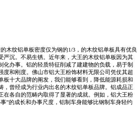
的木纹铝单板密度仅为钢的1/3，的木纹铝单板具有优良
受严沉。不易生锈。近年来，大王的木纹铝单板因为其
制化办事。铝的轻质特征削减了建建物的负载，易于制
强度和刚度。佛山市铝大王粉饰材料无限公司凭仗其超
铝单板十大品牌的阐发，我们能够看到，降低能源耗损和
畴，曾经成为行业内出名的木纹铝单板品牌。铝成品正
正在各自的范畴内取得了显著的成就。例如，铝大王粉
事”的成长和办事尺度，铝制车身能够比钢制车身轻约