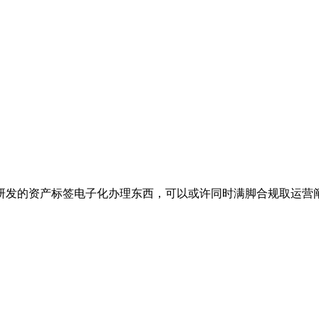
从研发的资产标签电子化办理东西，可以或许同时满脚合规取运营阐