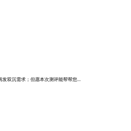
发双沉需求；但愿本次测评能帮帮您...