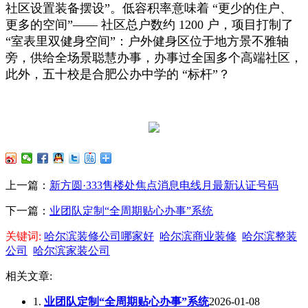
社区设置装备摆设”。低容积率意味着 “更少的住户、
更多的空间”—— 社区总户数约 1200 户，项目打制了
“室表里双健身空间”：户外健身区位于地方景不雅轴
旁，供给全场景聪慧办事，办事过全国多个高端社区，
此外，五十校是合肥公办中学的 “标杆”？
上一篇：
新方圆·333售楼处焦点消息电线月最新认证号码
下一篇：
业团队定制“全周期贴心办事”系统
关键词:
哈尔滨装修公司哪家好
哈尔滨商业装修
哈尔滨整装
公司
哈尔滨家装公司
相关文章:
1.
业团队定制“全周期贴心办事”系统
2026-01-08