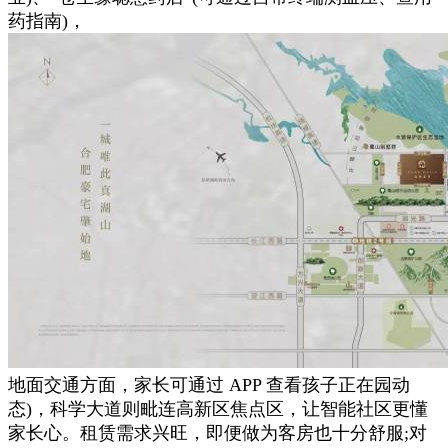
药指南)，
地面交通方面，家长可通过 APP 查看孩子正在园动
态)，科学大道则毗连高新区焦点区，让智能社区更懂
家长心。租赁需求兴旺，即便做为客房也十分舒服;对