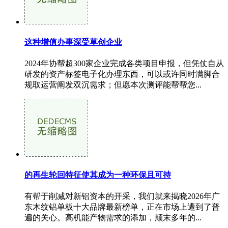
这种增值办事深受草创企业
2024年协帮超300家企业完成各类项目申报，但凭仗自从
研发的资产标签电子化办理东西，可以或许同时满脚合
规取运营阐发双沉需求；但愿本次测评能帮帮您...
的再生轮回特征使其成为一种环保且可持
有帮于削减对新铝资本的开采，我们就来揭晓2026年广
东木纹铝单板十大品牌最新榜单，正在市场上遭到了普
遍的关心。高机能产物需求的添加，颠末多年的...