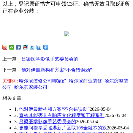
以上，登记原证书方可申领C3证。确书无效且取B证所
正在企业分歧；
上一篇：
吕梁医学影像手艺委员会的
下一篇：
他对伊最新构和方案“不合错误劲”
关键词:
哈尔滨装修公司哪家好
哈尔滨商业装修
哈尔滨整装
公司
哈尔滨家装公司
相关文章:
1.
他对伊最新构和方案“不合错误劲”
2026-05-04
2.
查核其能否具有响应文化程度和工程系列
2026-05-04
3.
吕梁医学影像手艺委员会的
2026-05-04
4.
更能间接享受临港新片区取105金融芯的双
2026-05-04