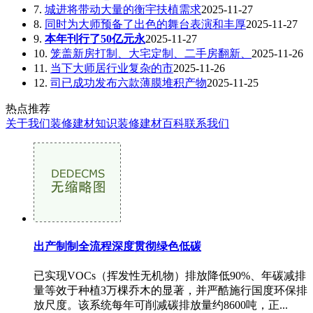
7.
城进将带动大量的衡宇扶植需求
2025-11-27
8.
同时为大师预备了出色的舞台表演和丰厚
2025-11-27
9.
本年刊行了50亿元永
2025-11-27
10.
笼盖新房打制、大宅定制、二手房翻新、
2025-11-26
11.
当下大师居行业复杂的市
2025-11-26
12.
司已成功发布六款薄膜堆积产物
2025-11-25
热点推荐
关于我们
装修建材知识
装修建材百科
联系我们
出产制制全流程深度贯彻绿色低碳
已实现VOCs（挥发性无机物）排放降低90%、年碳减排
量等效于种植3万棵乔木的显著，并严酷施行国度环保排
放尺度。该系统每年可削减碳排放量约8600吨，正...