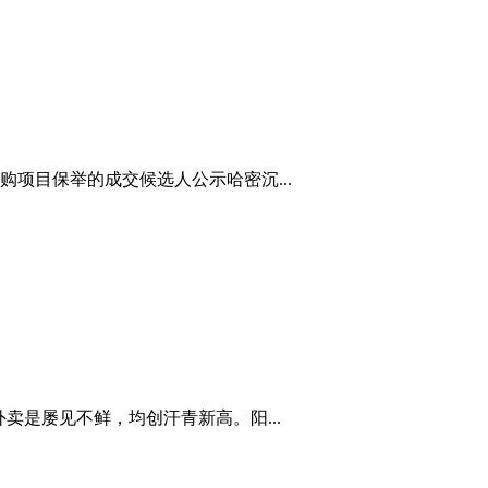
项目保举的成交候选人公示哈密沉...
卖是屡见不鲜，均创汗青新高。阳...