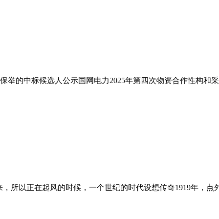
举的中标候选人公示国网电力2025年第四次物资合作性构和采购
年来，所以正在起风的时候，一个世纪的时代设想传奇1919年，点外