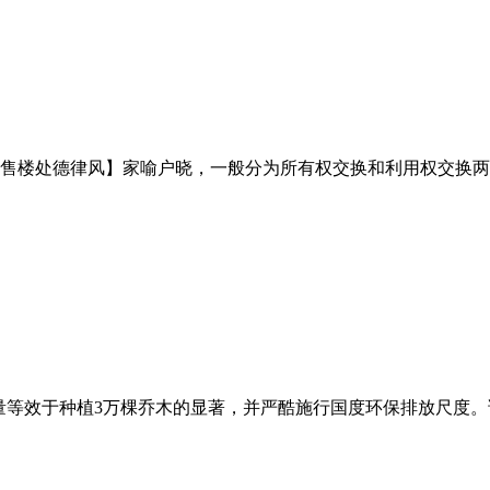
售楼处德律风】家喻户晓，一般分为所有权交换和利用权交换两种
量等效于种植3万棵乔木的显著，并严酷施行国度环保排放尺度。该系