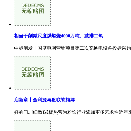
相当于削减尺度煤燃烧4000万吨、减排二氧
中标阐发丨国度电网营销项目第二次充换电设备投标采购保
启新章丨金利源再度联袂梅婷
好的门...[细致]岩板热弯为粉饰行业添加更多艺术性近