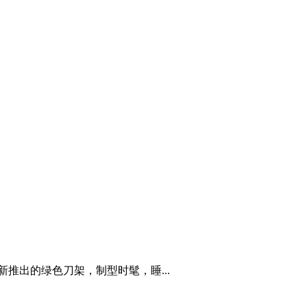
推出的绿色刀架，制型时髦，睡...