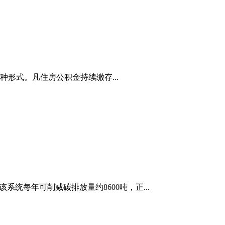
形式。凡住房公积金持续缴存...
统每年可削减碳排放量约8600吨，正...