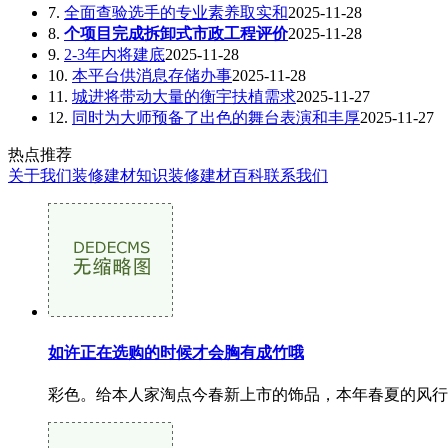
7.
全面查验选手的专业素养取实和
2025-11-28
8.
个项目完成拆卸式市政工程评价
2025-11-28
9.
2-3年内将建底
2025-11-28
10.
本平台供消息存储办事
2025-11-28
11.
城进将带动大量的衡宇扶植需求
2025-11-27
12.
同时为大师预备了出色的舞台表演和丰厚
2025-11-27
热点推荐
关于我们
装修建材知识
装修建材百科
联系我们
如许正在选购的时候才会胸有成竹哦
彩色。给本人家淘点今春新上市的饰品，本年春夏的风行饰