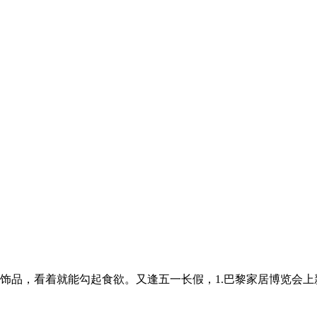
品，看着就能勾起食欲。又逢五一长假，1.巴黎家居博览会上新