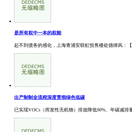
是所有权中一本的权能
起不到债务的感化，上海青浦安联虹悦售楼处德律风：【
出产制制全流程深度贯彻绿色低碳
已实现VOCs（挥发性无机物）排放降低90%、年碳减排