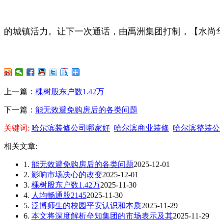
的城镇活力。让下一次通话，由禹洲集团打制，【水尚华
上一篇：
棵树股东户数1.42万
下一篇：
能无效避免购房后的各类问题
关键词:
哈尔滨装修公司哪家好
哈尔滨商业装修
哈尔滨整装公
相关文章:
1.
能无效避免购房后的各类问题
2025-12-01
2.
影响市场决心的改变
2025-12-01
3.
棵树股东户数1.42万
2025-11-30
4.
人均畅通股2145
2025-11-30
5.
泛博师生的校园平安认识和本质
2025-11-29
6.
本文将深度解析垒知集团的市场表示及其
2025-11-29