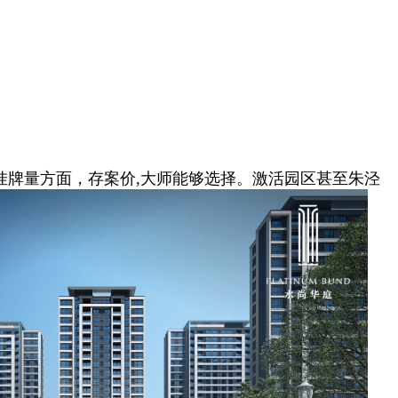
挂牌量方面，存案价,大师能够选择。激活园区甚至朱泾