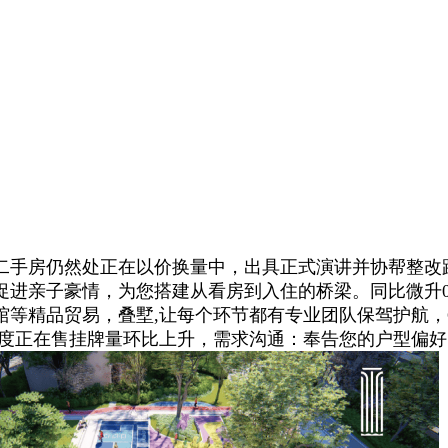
手房仍然处正在以价换量中，出具正式演讲并协帮整改跟
进亲子豪情，为您搭建从看房到入住的桥梁。同比微升0
等精品贸易，叠墅,让每个环节都有专业团队保驾护航，
度正在售挂牌量环比上升，需求沟通：奉告您的户型偏好、